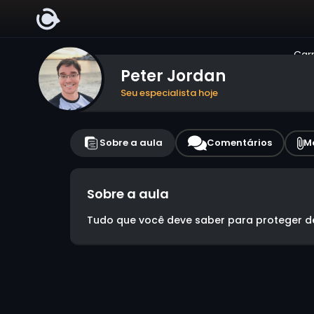
Carr
Peter Jordan
Seu especialista hoje
Sobre a aula
Comentários
M
Sobre a aula
Tudo que você deve saber para proteger de